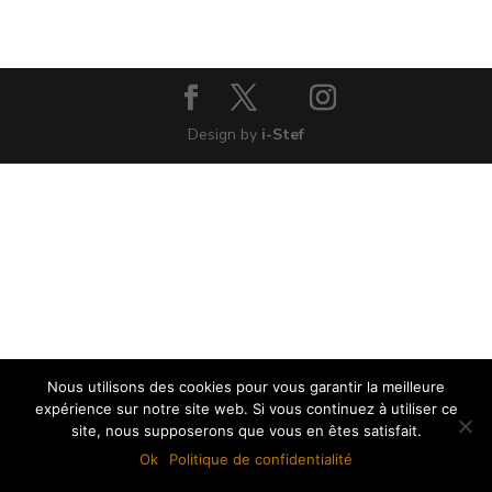
Design by
i-Stef
Nous utilisons des cookies pour vous garantir la meilleure
expérience sur notre site web. Si vous continuez à utiliser ce
site, nous supposerons que vous en êtes satisfait.
Ok
Politique de confidentialité