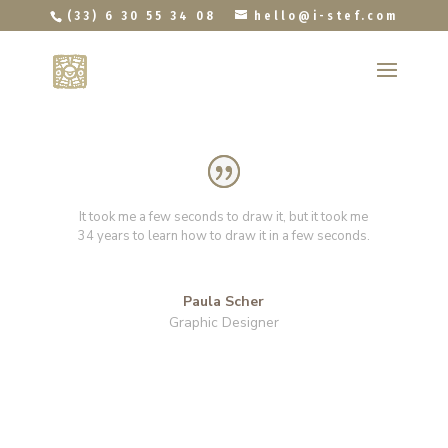
(33) 6 30 55 34 08
hello@i-stef.com
It took me a few seconds to draw it, but it took me
34 years to learn how to draw it in a few seconds.
Paula Scher
Graphic Designer