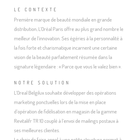
LE CONTEXTE
Première marque de beauté mondiale en grande
distribution, L’Oréal Paris offre au plus grand nombre le
meilleur de l’innovation. Ses égéries à la personnalité à
la fois forte et charismatique incarnent une certaine
vision de la beauté parfaitement résumée dans la
signature légendaire : « Parce que vous le valez bien ».
NOTRE SOLUTION
L’Oreal Belgilux souhaite développer des opérations
marketing ponctuelles lors de la mise en place
d’opération de fidélisation en magasin de la gamme
Revitalifr TR 10 couplé à l’envoi de mailings postaux à
ses meilleures clientes.
Le choix de faire appel à une petite structure permet à