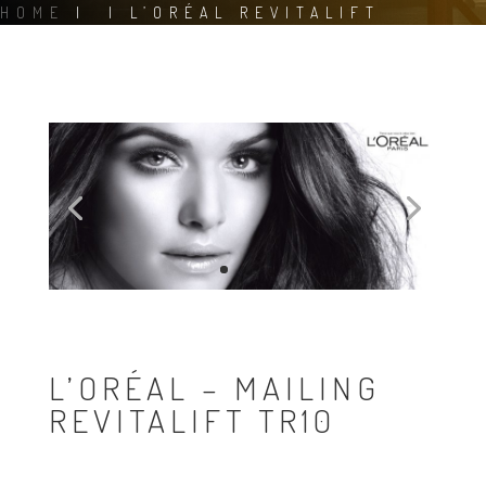
HOME
|
|
L’ORÉAL REVITALIFT
L’ORÉAL – MAILING
REVITALIFT TR10