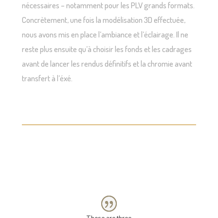
nécessaires – notamment pour les PLV grands formats.
Concrètement, une fois la modélisation 3D effectuée,
nous avons mis en place l’ambiance et l’éclairage. Il ne
reste plus ensuite qu’à choisir les fonds et les cadrages
avant de lancer les rendus définitifs et la chromie avant
transfert à l’éxé.
MILTON GLASER