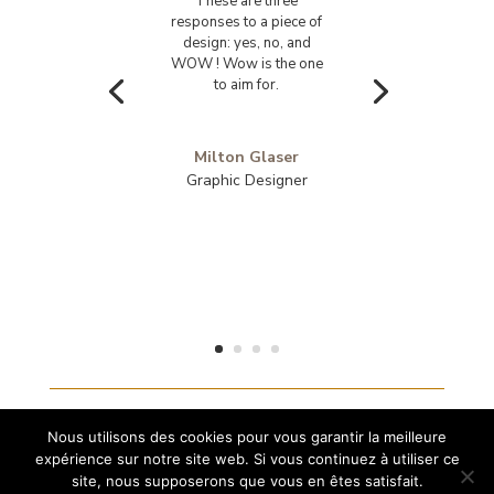
These are three
responses to a piece of
design: yes, no, and
WOW ! Wow is the one
to aim for.
Milton Glaser
Graphic Designer
Nous utilisons des cookies pour vous garantir la meilleure
expérience sur notre site web. Si vous continuez à utiliser ce
site, nous supposerons que vous en êtes satisfait.