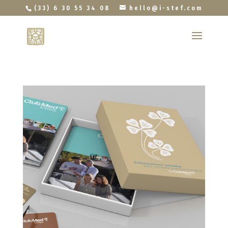
(33) 6 30 55 34 08
hello@i-stef.com